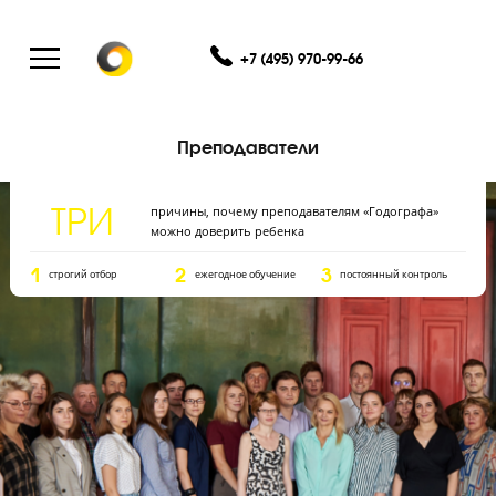
+7 (495) 970-99-66
Преподаватели
ТРИ
причины, почему преподавателям «Годографа»
можно доверить ребенка
1
2
3
строгий отбор
ежегодное обучение
постоянный контрол