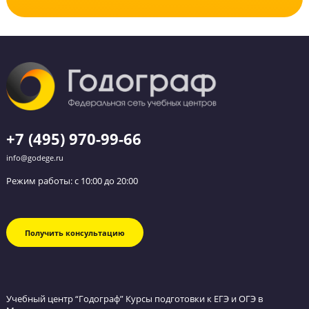
Ребёнок проходит тест оценки знаний — полноценный ЕГЭ/ОГЭ.
На основе результатов анализируются задания, в которых были
допущены ошибки.
Определяется текущий уровень подготовки и потенциальный ба
который можно набрать с нашей помощью.
На основе анализа составляются рекомендации, которые помогут
ребёнку достичь высокого результата на экзамене.
Записаться на консультацию
Оставьте заявку и мы перезвоним вам в течение 15 минут.