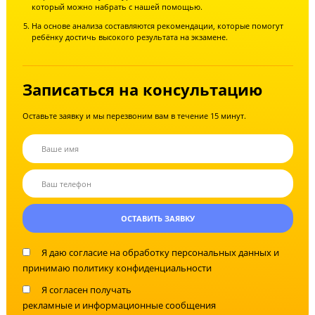
ученик ждет ответа.
Ученики успевают по предмету
Если группа или конкретный ученик показывает низкий резуль
знаний, мы корректируем систему обучения или проводим
индивидуальные уроки.
Нет нареканий от родителей и учеников
Мы фиксируем всю обратную связь от родителей и учеников:
собираем отзывы о работе преподавателя, успехах ребенка и
отношениях в группе.
Узнайте, как помочь ребенку
сдать ЕГЭ на 80+
Вы с ребёнком приезжаете в центр.