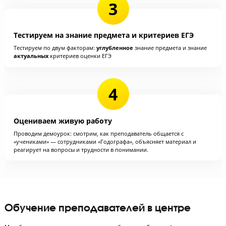
Проверяем документы
Проверяем достоверность всех документов об образовании,
квалификации и работе преподавателем
Тестируем на знание предмета и критериев ЕГЭ
Тестируем по двум факторам:
углубленное
знание предмета и знан
актуальных
критериев оценки ЕГЭ
Оцениваем живую работу
Проводим демоурок: смотрим, как преподаватель общается с