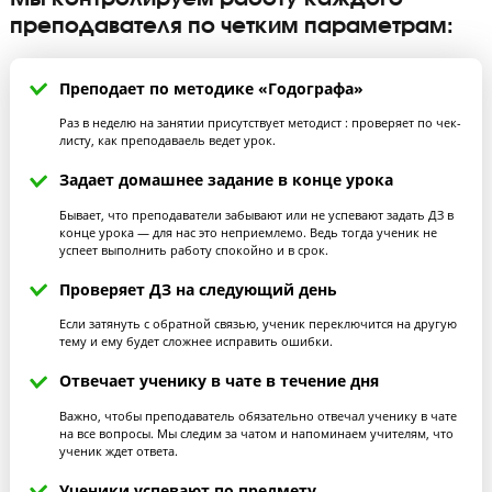
«Если за качество работы репетитора отв
только он сам, то за работу педагога
Годографа отвечает вся команда»
Основатель «Годограф» Стерлядкин
Андрей Викторович
Мы контролируем работу каждого