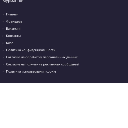
Я даю согласие на
обработку персональных данных
и
принимаю
политику конфиденциальности
Я согласен получать
рекламные и информационные сообщения
+7 (495) 970-99-66
info@godege.ru
Режим работы: с 10:00 до 20:00