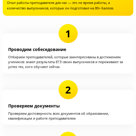
4 этапа отбора преподавателей
чтобы вы не беспокоились за то, кто учит ребенка и проводит с ним 
Опыт работы преподавателя для нас — это не время работы, а
количество выпускников, которых он подготовил на 80+ баллов.
Проводим собеседование
Отбираем преподавателей, которые заинтересованы в достижениях
учеников: знают результаты ЕГЭ своих выпускников и переживают з
успех тех, кого обучают сейчас.