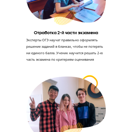
Отработка 1-й части экзамена до идеала
Ученик заработает в среднем 50 баллов, если
выполнит 1-ю часть ОГЭ без ошибок. Мы учим
решать эту часть быстро и без ошибок