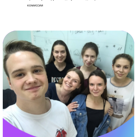
Апелляция результатов экзамена
Сопровождение процесса апелляции в случае
нарушения прав ученика