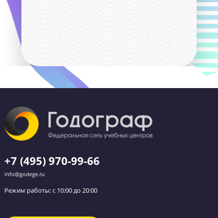
Вся теория по предмету в
записи на платформе
Ученик сможет вне занятий
дополнительно изучать предмет по
специально отснятым видео. Весь
материал разбит по темам на короткие
видео с теорией и практикой.
6990₽
/
Бесплатно
посмотреть пример видео