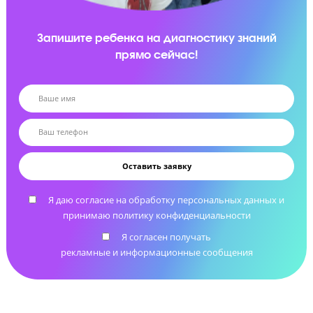
Помощь с выбором вуза и подачей документов
Подскажем с выбором учебного заведения и
проконсультируем по документам для приемной
комиссии