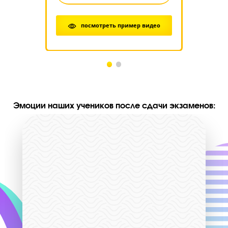
35 280 руб.
408/367
Дополнительные бонусы действуют до 31 авгу