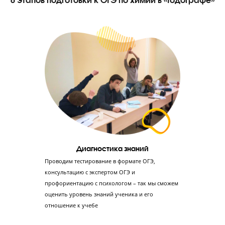
работу на уроке, тестирование и домашнее задание.
Группы до 8 человек по уровню знаний
Ученик занимается в небольшой группе, изначально разделенной
уровню знаний, но во время обучения он может перевестись в бо
сильную группу.
ЗАПИШИТЕСЬ НА КОНСУЛЬТАЦИЮ С
ЭКСПЕРТОМ ОГЭ
6 этапов подготовки к ОГЭ по химии в «Годогра