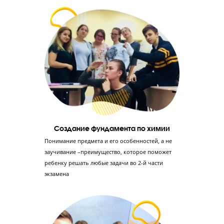
Диагностика знаний
Проводим тестирование в формате ОГЭ,
консультацию с экспертом ОГЭ и
профориентацию с психологом – так мы сможем
оценить уровень знаний ученика и его
отношение к учебе