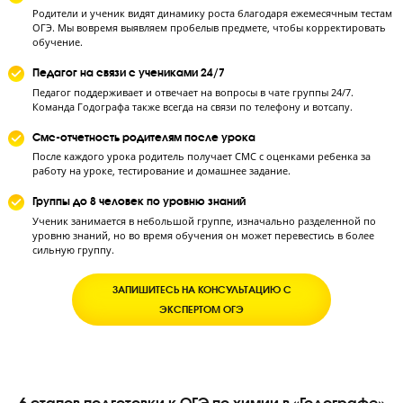
Контроль процесса обучения – залог 80+ балло
ОГЭ по химии
Каждый месяц пробный ОГЭ
Родители и ученик видят динамику роста благодаря ежемесячным 
ОГЭ. Мы вовремя выявляем пробелыв предмете, чтобы корректир
обучение.
Педагог на связи с учениками 24/7
Педагог поддерживает и отвечает на вопросы в чате группы 24/7.
Команда Годографа также всегда на связи по телефону и вотсапу.
Смс-отчетность родителям после урока
После каждого урока родитель получает СМС с оценками ребенка 