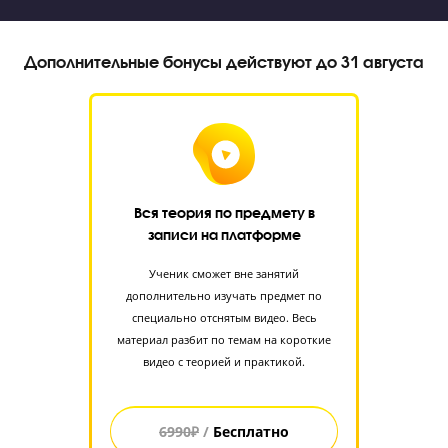
Я даю согласие на
обработку персональных данных
принимаю
политику конфиденциальности
Я согласен получать
рекламные и информационные сообщения
Стоимость занятий на курсах ОГЭ “Годограф
Общая стоимость
9 800 руб.