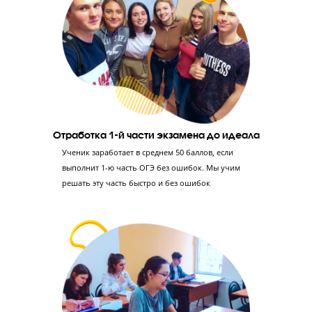
Создание фундамента по химии
Понимание предмета и его особенностей, а не
заучивание –преимущество, которое поможет
ребенку решать любые задачи во 2-й части
экзамена