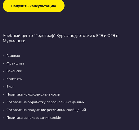
Эмоции наших учеников после сдачи экзамен