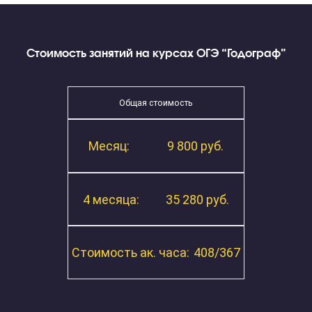
Запишите ребенка на диагностику знаний
прямо сейчас!