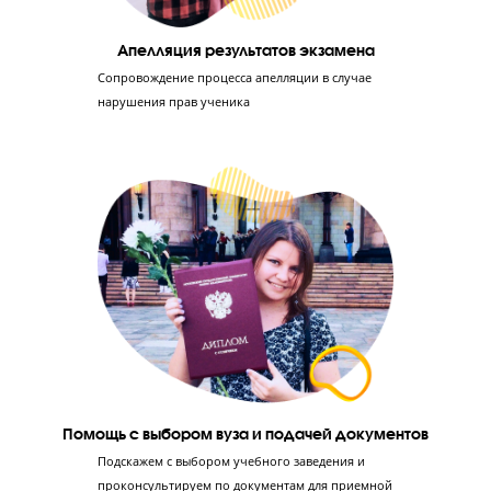
Отработка 2-й части экзамена
Эксперты ОГЭ научат правильно оформлять
решение заданий в бланках, чтобы не потерять
ни единого балла. Ученик научится решать 2-ю
часть экзамена по критериям оценивания