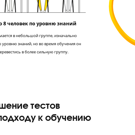
Группы до 8 человек по уровню знаний
Ученик занимается в небольшой группе, изначально
разделенной по уровню знаний, но во время обучения он
может перевестись в более сильную группу.