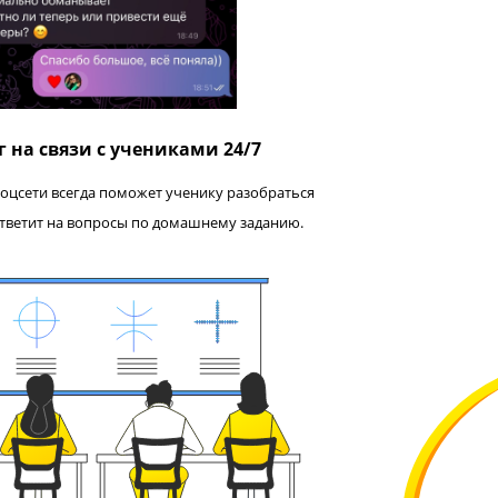
Педагог на связи с учениками 24/7
агог в чате в соцсети всегда поможет ученику разобраться
 материале и ответит на вопросы по домашнему заданию.