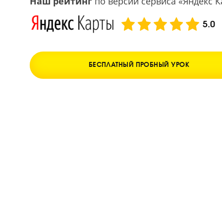
Наш рейтинг
по версии сервиса «Янд
БЕСПЛАТНЫЙ ПРОБНЫЙ УРОК