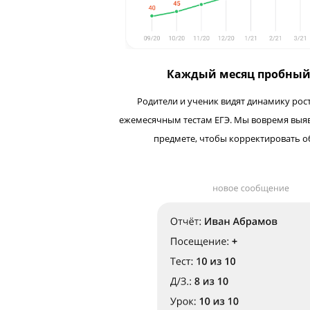
Каждый месяц про
Родители и ученик видят динами
ежемесячным тестам ЕГЭ. Мы вовре
предмете, чтобы корректир