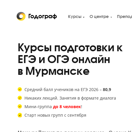
Годограф
Курсы
О центре
Курсы подготовки 
ЕГЭ и ОГЭ онлайн
в Мурманске
Средний балл учеников на ЕГЭ 2026 –
80,9
Никаких лекций. Занятия в формате диалога
Мини-группа
до 8 человек
!
Старт новых групп с сентября