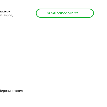
г. Мурманск
ЗАДАТЬ ВОПРОС О ЦЕН
Сменить город