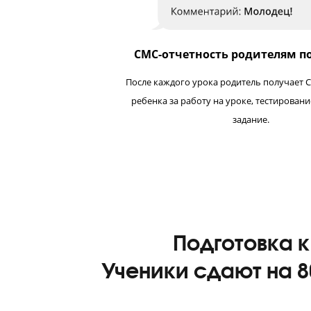
СМС-отчетность родител
После каждого урока родитель по
ребенка за работу на уроке, тес
задание.